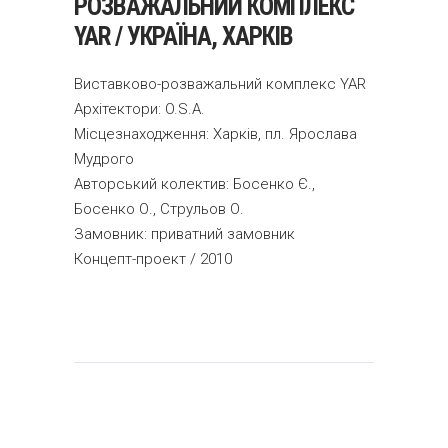
РОЗВАЖАЛЬНИЙ КОМПЛЕКС
YAR / УКРАЇНА, ХАРКІВ
Виставково-розважальний комплекс YAR
Архітектори: O.S.A.
Місцезнаходження: Харків, пл. Ярослава
Мудрого
Авторський колектив: Босенко Є.,
Босенко О., Струльов О.
Замовник: приватний замовник
Концепт-проект / 2010