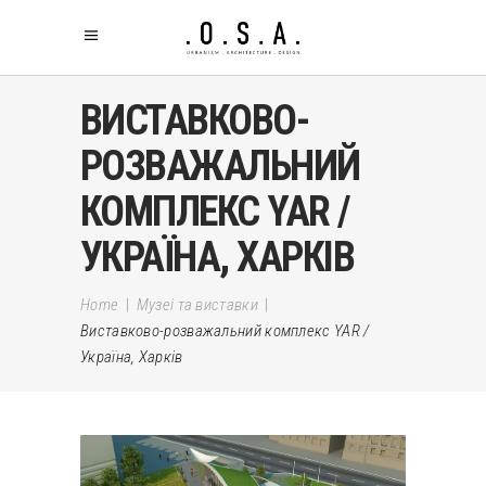
ВИСТАВКОВО-
РОЗВАЖАЛЬНИЙ
КОМПЛЕКС YAR /
УКРАЇНА, ХАРКІВ
Home
|
Музеі та виставки
|
Виставково-розважальний комплекс YAR /
Україна, Харків