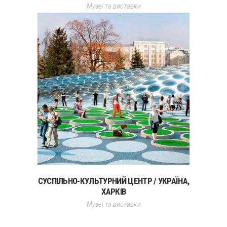
Музеі та виставки
СУСПІЛЬНО-КУЛЬТУРНИЙ ЦЕНТР / УКРАЇНА,
ХАРКІВ
Музеі та виставки