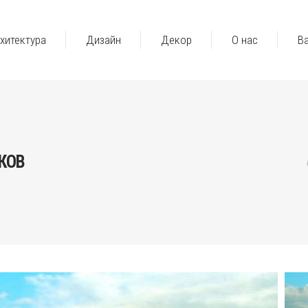
хитектура
Дизайн
Декор
О нас
В
ЬКОВ