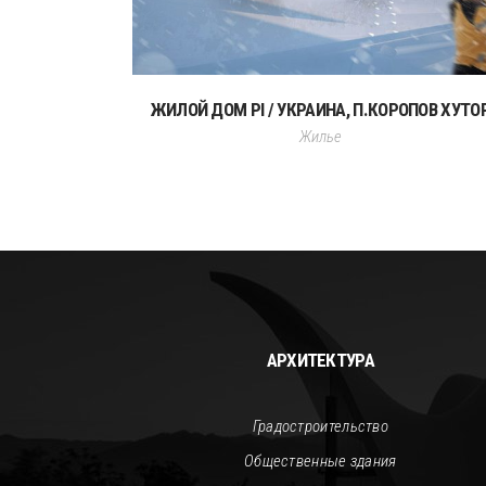
ЖИЛОЙ ДОМ PI / УКРАИНА, П.КОРОПОВ ХУТО
Жилье
АРХИТЕКТУРА
Градостроительство
Общественные здания