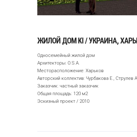
ЖИЛОЙ ДОМ KI / УКРАИНА, ХАР
Односемейный жилой дом
Архитекторы: O.S.A.
Месторасположение: Харьков
Авторский коллектив: Чурбакова Е., Струлев А
Заказчик: частный заказчик
Общая площадь: 120 м2
Эскизный проект / 2010