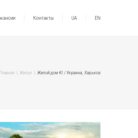
акансии
Контакты
UA
EN
Главная
|
Жилье
|
Жилой дом KI / Украина, Харьков